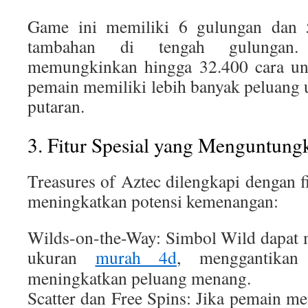
Game ini memiliki 6 gulungan dan 5
tambahan di tengah gulungan.
memungkinkan hingga 32.400 cara un
pemain memiliki lebih banyak peluang 
putaran.
3. Fitur Spesial yang Menguntung
Treasures of Aztec dilengkapi dengan f
meningkatkan potensi kemenangan:
Wilds-on-the-Way: Simbol Wild dapat 
ukuran
murah 4d
, menggantikan
meningkatkan peluang menang.
Scatter dan Free Spins: Jika pemain me