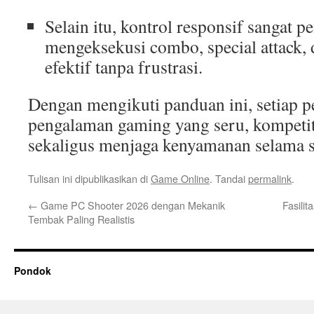
Selain itu, kontrol responsif sangat p
mengeksekusi combo, special attack, d
efektif tanpa frustrasi.
Dengan mengikuti panduan ini, setiap 
pengalaman gaming yang seru, kompetit
sekaligus menjaga kenyamanan selama s
Tulisan ini dipublikasikan di
Game Online
. Tandai
permalink
.
←
Game PC Shooter 2026 dengan Mekanik
Fasili
Tembak Paling Realistis
Pondok