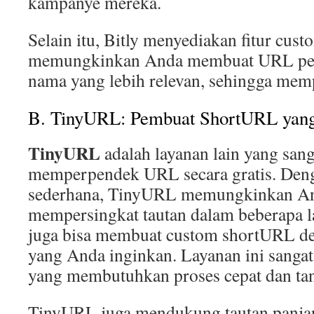
kampanye mereka.
Selain itu, Bitly menyediakan fitur cu
memungkinkan Anda membuat URL pend
nama yang lebih relevan, sehingga me
B. TinyURL: Pembuat ShortURL yang
TinyURL
adalah layanan lain yang san
memperpendek URL secara gratis. Den
sederhana, TinyURL memungkinkan An
mempersingkat tautan dalam beberapa 
juga bisa membuat custom shortURL d
yang Anda inginkan. Layanan ini sanga
yang membutuhkan proses cepat dan ta
TinyURL juga mendukung tautan panjan