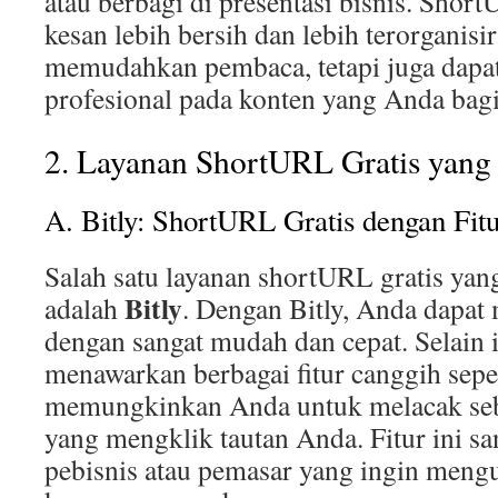
atau berbagi di presentasi bisnis. Sh
kesan lebih bersih dan lebih terorganisir
memudahkan pembaca, tetapi juga dapa
profesional pada konten yang Anda bag
2. Layanan ShortURL Gratis yang
A. Bitly: ShortURL Gratis dengan Fit
Salah satu layanan shortURL gratis yan
Bitly
adalah
. Dengan Bitly, Anda dapa
dengan sangat mudah dan cepat. Selain it
menawarkan berbagai fitur canggih sepert
memungkinkan Anda untuk melacak seb
yang mengklik tautan Anda. Fitur ini sa
pebisnis atau pemasar yang ingin mengu