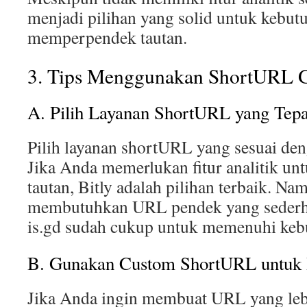
menjadi pilihan yang solid untuk kebut
memperpendek tautan.
3. Tips Menggunakan ShortURL Gr
A. Pilih Layanan ShortURL yang Tepa
Pilih layanan shortURL yang sesuai de
Jika Anda memerlukan fitur analitik u
tautan, Bitly adalah pilihan terbaik. Na
membutuhkan URL pendek yang sederh
is.gd sudah cukup untuk memenuhi keb
B. Gunakan Custom ShortURL untuk 
Jika Anda ingin membuat URL yang leb