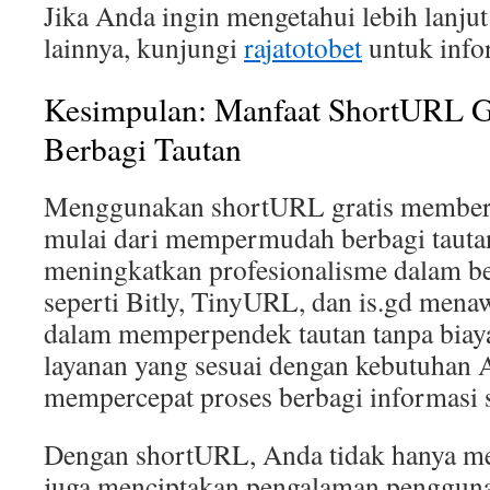
Jika Anda ingin mengetahui lebih lanjut 
lainnya, kunjungi
rajatotobet
untuk infor
Kesimpulan: Manfaat ShortURL G
Berbagi Tautan
Menggunakan shortURL gratis memberi
mulai dari mempermudah berbagi tauta
meningkatkan profesionalisme dalam b
seperti Bitly, TinyURL, dan is.gd men
dalam memperpendek tautan tanpa biay
layanan yang sesuai dengan kebutuhan 
mempercepat proses berbagi informasi s
Dengan shortURL, Anda tidak hanya me
juga menciptakan pengalaman pengguna 