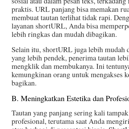
sosial atau dalam pesan teks, terkadang 
praktis. URL panjang bisa memakan ru
membuat tautan terlihat tidak rapi. D
layanan shortURL, Anda bisa memperpe
lebih ringkas dan mudah dibagikan.
Selain itu, shortURL juga lebih mudah
yang lebih pendek, penerima tautan leb
mengklik dan membukanya. Ini tentuny
kemungkinan orang untuk mengakses k
bagikan.
B. Meningkatkan Estetika dan Profesi
Tautan yang panjang sering kali tampak
profesional, terutama saat Anda mengi