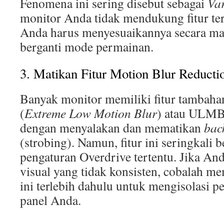
Fenomena ini sering disebut sebagai
Var
monitor Anda tidak mendukung fitur ter
Anda harus menyesuaikannya secara man
berganti mode permainan.
3. Matikan Fitur Motion Blur Reducti
Banyak monitor memiliki fitur tambah
(
Extreme Low Motion Blur
) atau ULMB.
dengan menyalakan dan mematikan
bac
(strobing). Namun, fitur ini seringkali 
pengaturan Overdrive tertentu. Jika An
visual yang tidak konsisten, cobalah me
ini terlebih dahulu untuk mengisolasi 
panel Anda.