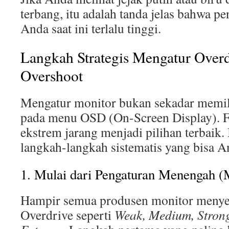
terbang, itu adalah tanda jelas bahwa p
Anda saat ini terlalu tinggi.
Langkah Strategis Mengatur Over
Overshoot
Mengatur monitor bukan sekadar memili
pada menu OSD (On-Screen Display). Fa
ekstrem jarang menjadi pilihan terbaik.
langkah-langkah sistematis yang bisa An
1. Mulai dari Pengaturan Menengah 
Hampir semua produsen monitor menyer
Overdrive seperti
Weak, Medium, Stron