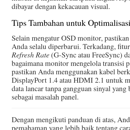
dibayar dengan kekacauan visual.
Tips Tambahan untuk Optimalisasi
Selain mengatur OSD monitor, pastikan d
Anda selalu diperbarui. Terkadang, fitur
Refresh Rate
(G-Sync atau FreeSync) d
bagaimana monitor mengelola transisi pix
pastikan Anda menggunakan kabel berkua
DisplayPort 1.4 atau HDMI 2.1 untuk m
data lancar tanpa gangguan sinyal yang 
sebagai masalah panel.
Dengan mengikuti panduan di atas, And
pemahaman yang lebih baik tentang ca