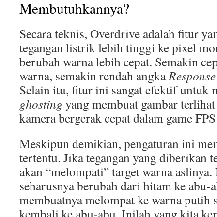
Membutuhkannya?
Secara teknis, Overdrive adalah fitur 
tegangan listrik lebih tinggi ke pixel m
berubah warna lebih cepat. Semakin cepa
warna, semakin rendah angka
Response
Selain itu, fitur ini sangat efektif untu
ghosting
yang membuat gambar terlihat 
kamera bergerak cepat dalam game FPS 
Meskipun demikian, pengaturan ini memi
tertentu. Jika tegangan yang diberikan te
akan “melompati” target warna aslinya. 
seharusnya berubah dari hitam ke abu-a
membuatnya melompat ke warna putih 
kembali ke abu-abu. Inilah yang kita ke