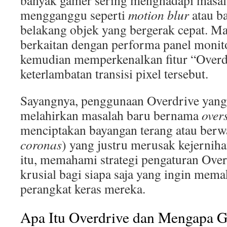
banyak gamer sering menghadapi masal
mengganggu seperti
motion blur
atau b
belakang objek yang bergerak cepat. Ma
berkaitan dengan performa panel monit
kemudian memperkenalkan fitur “Overd
keterlambatan transisi pixel tersebut.
Sayangnya, penggunaan Overdrive yang t
melahirkan masalah baru bernama
over
menciptakan bayangan terang atau berwa
coronas
) yang justru merusak kejerniha
itu, memahami strategi pengaturan Over
krusial bagi siapa saja yang ingin mem
perangkat keras mereka.
Apa Itu Overdrive dan Mengapa 