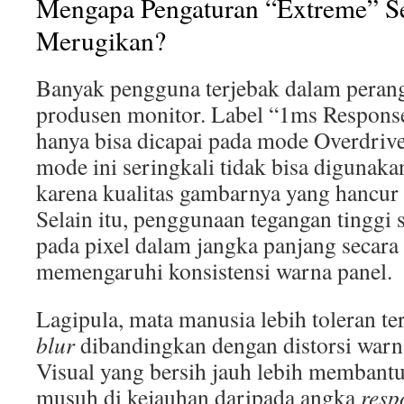
Mengapa Pengaturan “Extreme” Se
Merugikan?
Banyak pengguna terjebak dalam peran
produsen monitor. Label “1ms Respons
hanya bisa dicapai pada mode Overdrive
mode ini seringkali tidak bisa digunak
karena kualitas gambarnya yang hancur 
Selain itu, penggunaan tegangan tinggi 
pada pixel dalam jangka panjang secara 
memengaruhi konsistensi warna panel.
Lagipula, mata manusia lebih toleran te
blur
dibandingkan dengan distorsi warna
Visual yang bersih jauh lebih membant
musuh di kejauhan daripada angka
resp