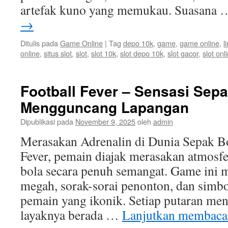
artefak kuno yang memukau. Suasana
→
Ditulis pada
Game Online
|
Tag
depo 10k
,
game
,
game online
,
l
online
,
situs slot
,
slot
,
slot 10k
,
slot depo 10k
,
slot gacor
,
slot onl
Football Fever – Sensasi Sep
Mengguncang Lapangan
Dipublikasi pada
November 9, 2025
oleh
admin
Merasakan Adrenalin di Dunia Sepak B
Fever, pemain diajak merasakan atmosfe
bola secara penuh semangat. Game ini 
megah, sorak-sorai penonton, dan simbol
pemain yang ikonik. Setiap putaran me
layaknya berada …
Lanjutkan membac